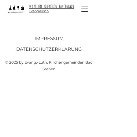
BAD STEBEN BOBENGRÜN LANGENBACH
Evangelisch
IMPRESSUM
DATENSCHUTZERKLÄRUNG
© 2025 by Evang.-Luth. Kirchengemeinden Bad
Steben