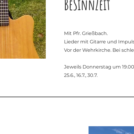
BeSinnZeit
Mit Pfr. Grießbach.
Lieder mit Gitarre und Impuls
Vor der Wehrkirche. Bei sch
Jeweils Donnerstag um 19.0
25.6., 16.7., 30.7.