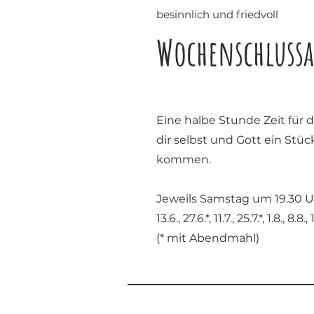
besinnlich und friedvoll
Wochenschluss
Eine halbe Stunde Zeit für 
dir selbst und Gott ein Stü
kommen.
Jeweils Samstag um 19.30 U
13.6., 27.6.*, 11.7., 25.7.*, 1.8., 8.8.,
(* mit Abendmahl)