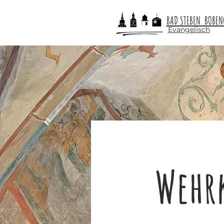
BAD STEBEN BOBE
Evangelisch
Wehr