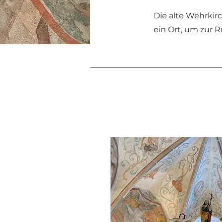
Die alte Wehrkir
ein Ort, um zur