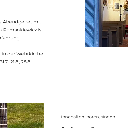
che Abendgebet mit
n Romankiewicz ist
rfahrung.
r in der Wehrkirche
 31.7., 21.8., 28.8.
innehalten, hören, singen