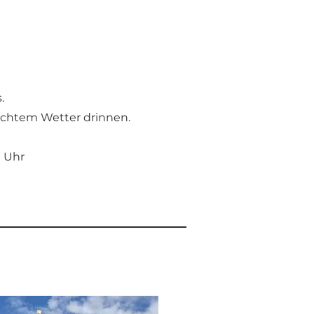
.
lechtem Wetter drinnen.
0 Uhr