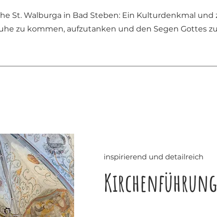
che St. Walburga in Bad Steben: Ein Kulturdenkmal und 
 Ruhe zu kommen, aufzutanken und den Segen Gottes zu
inspirierend und detailreich
Kirchenführun