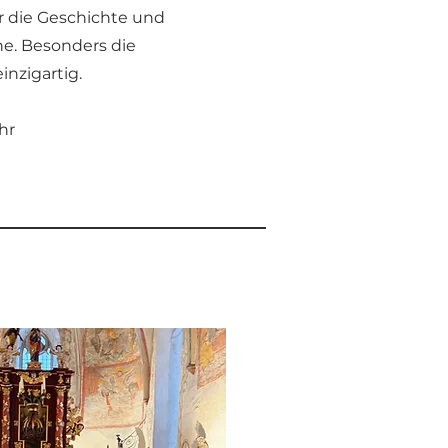
r die Geschichte und
e. Besonders die
einzigartig.
hr