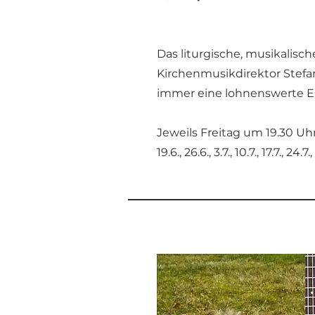
Das liturgische, musikalis
Kirchenmusikdirektor Stefa
immer eine lohnenswerte E
Jeweils Freitag um 19.30 Uh
19.6., 26.6., 3.7., 10.7., 17.7., 24.7.,