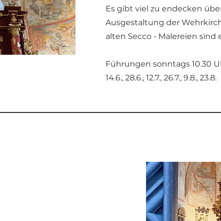
Es gibt viel zu endecken übe
Ausgestaltung der Wehrkirch
alten Secco - Malereien sind 
Führungen sonntags 10.30 U
14.6., 28.6., 12.7., 26.7., 9.8., 23.8.